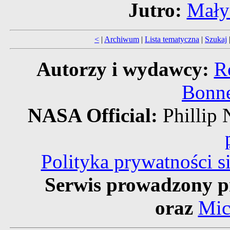
Jutro:
Mały
<
|
Archiwum
|
Lista tematyczna
|
Szukaj
Autorzy i wydawcy:
R
Bonne
NASA Official:
Phillip
Polityka prywatności 
Serwis prowadzony p
oraz
Mic