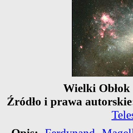
Wielki Obło
Źródło i prawa autorskie
Tel
Opis:
Ferdynand Magel