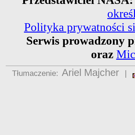
okreś
Polityka prywatności 
Serwis prowadzony p
oraz
Mic
Ariel Majcher
Tłumaczenie:
|