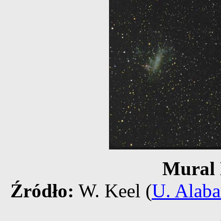
Mural
Źródło:
W. Keel (
U. Alab