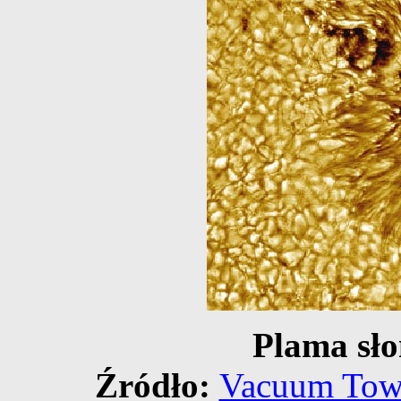
Plama sło
Źródło:
Vacuum Towe