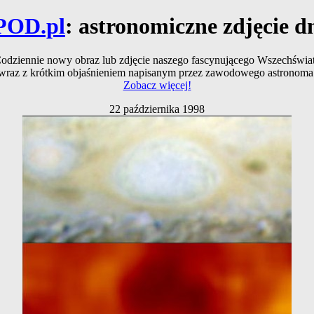
POD.pl
: astronomiczne zdjęcie d
odziennie nowy obraz lub zdjęcie naszego fascynującego Wszechświa
wraz z krótkim objaśnieniem napisanym przez zawodowego astronoma
Zobacz więcej!
22 października 1998