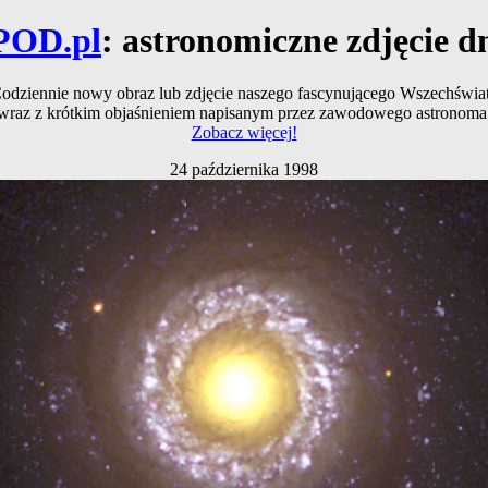
POD.pl
: astronomiczne zdjęcie d
odziennie nowy obraz lub zdjęcie naszego fascynującego Wszechświa
wraz z krótkim objaśnieniem napisanym przez zawodowego astronoma
Zobacz więcej!
24 października 1998