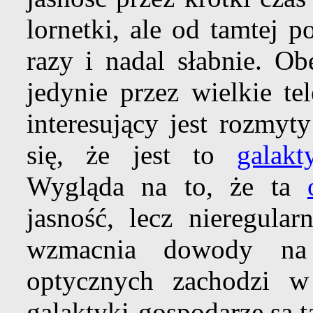
lornetki, ale od tamtej 
razy i nadal słabnie. Ob
jedynie przez wielkie te
interesujący jest rozmyt
się, że jest to
galak
Wygląda na to, że ta
jasność, lecz nieregular
wzmacnia dowody na 
optycznych zachodzi w
galaktyki-gospodarze są 