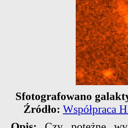
Sfotografowano galak
Źródło:
Współpraca 
Opis:
Czy potężne wy