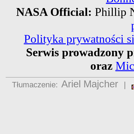
NASA Official:
Philli
Polityka prywatności 
Serwis prowadzony p
oraz
Mic
Ariel Majcher
Tłumaczenie:
|