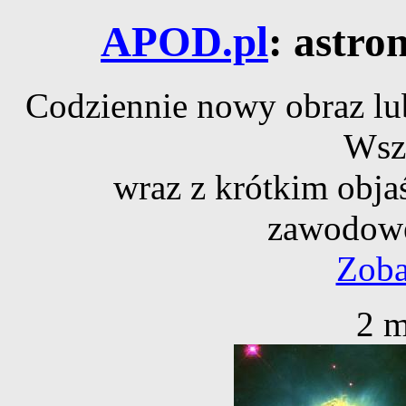
APOD.pl
: astro
Codziennie nowy obraz lub
Wsz
wraz z krótkim obja
zawodowe
Zoba
2 m