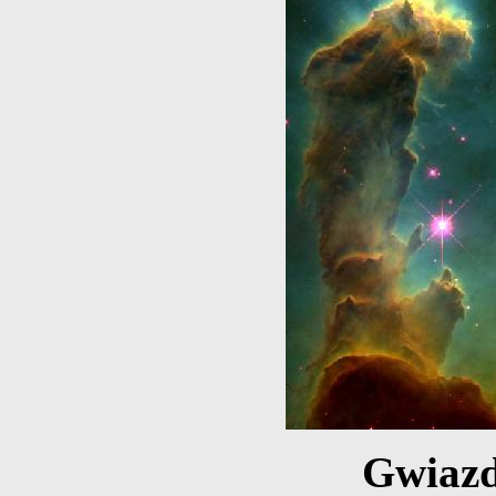
Gwiazd