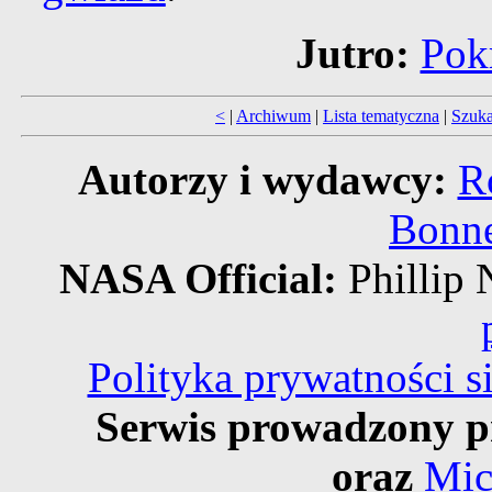
Jutro:
Pok
<
|
Archiwum
|
Lista tematyczna
|
Szuka
Autorzy i wydawcy:
R
Bonne
NASA Official:
Philli
Polityka prywatności 
Serwis prowadzony p
oraz
Mic