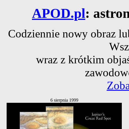
APOD.pl
: astro
Codziennie nowy obraz lub
Wsz
wraz z krótkim obja
zawodowe
Zoba
6 sierpnia 1999