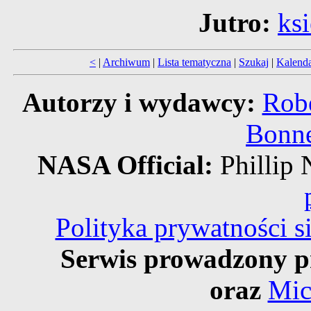
Jutro:
ks
<
|
Archiwum
|
Lista tematyczna
|
Szukaj
|
Kalend
Autorzy i wydawcy:
Robe
Bonne
NASA Official:
Philli
Polityka prywatności 
Serwis prowadzony p
oraz
Mic