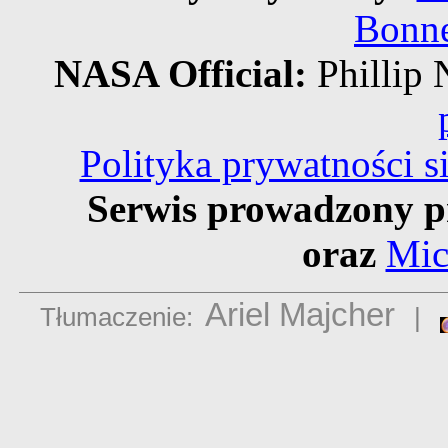
Bonne
NASA Official:
Philli
Polityka prywatności 
Serwis prowadzony p
oraz
Mic
Ariel Majcher
Tłumaczenie:
|