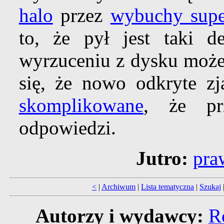
halo
przez
wybuchy sup
to, że pył jest taki de
wyrzuceniu z dysku moż
się, że nowo odkryte z
skomplikowane
, że pr
odpowiedzi.
Jutro:
pra
<
|
Archiwum
|
Lista tematyczna
|
Szukaj
Autorzy i wydawcy:
R