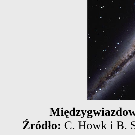
Międzygwiazdow
Źródło:
C. Howk i B. S