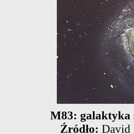
M83: galaktyka 
Źródło:
David 