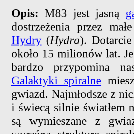
Opis:
M83 jest jasną
g
dostrzeżenia przez ma
Hydry
(
Hydra
). Dotarci
około 15 milionów lat. Je
bardzo przypomina n
Galaktyki spiralne
miesz
gwiazd. Najmłodsze z nic
i świecą silnie światłem
są wymieszane z gwia