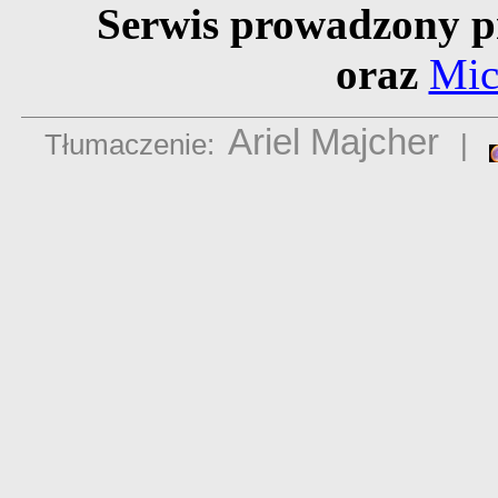
Serwis prowadzony p
oraz
Mic
Ariel Majcher
Tłumaczenie:
|