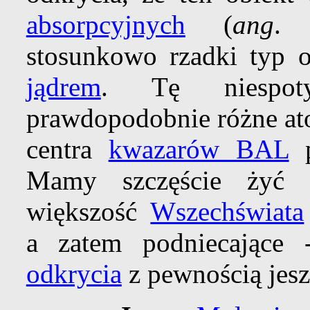
absorpcyjnych
(
ang
stosunkowo rzadki typ o
jądrem
. Tę niespot
prawdopodobnie różne ato
centra
kwazarów BAL
p
Mamy szczęście żyć 
większość
Wszechświata
a zatem podniecające 
odkrycia
z pewnością jesz