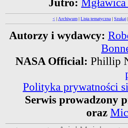
Jutro:
Mgławica 
<
|
Archiwum
|
Lista tematyczna
|
Szukaj
Autorzy i wydawcy:
Robe
Bonne
NASA Official:
Philli
Polityka prywatności 
Serwis prowadzony p
oraz
Mic