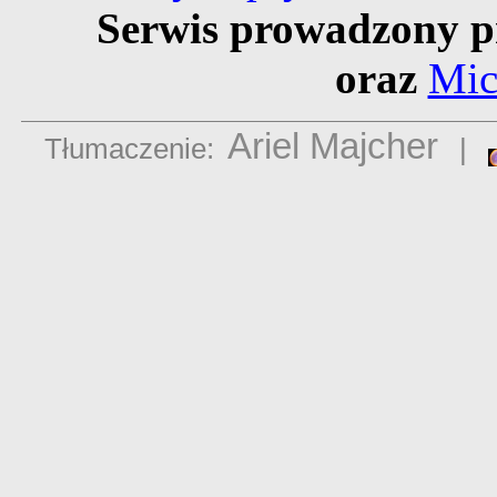
Serwis prowadzony p
oraz
Mic
Ariel Majcher
Tłumaczenie:
|