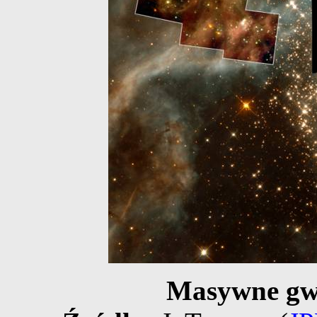
Masywne gw