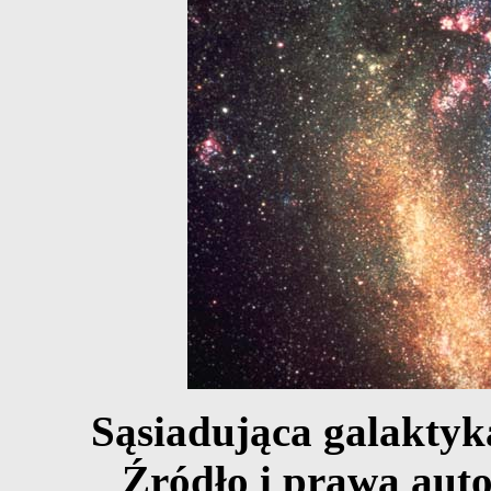
Sąsiadująca galaktyk
Źródło i prawa auto