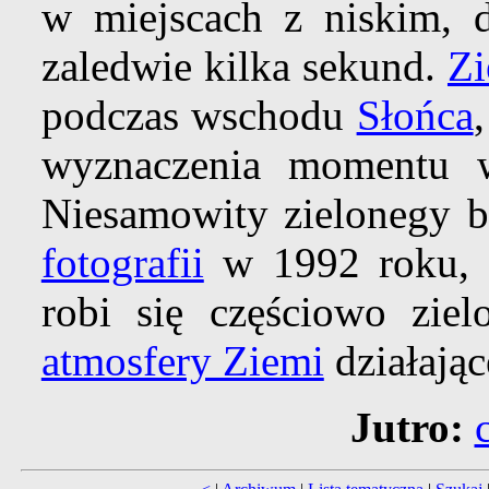
w miejscach z niskim, 
zaledwie kilka sekund.
Zi
podczas wschodu
Słońca
wyznaczenia momentu w
Niesamowity zielonegy 
fotografii
w 1992 roku, 
robi się częściowo zie
atmosfery Ziemi
działając
Jutro: