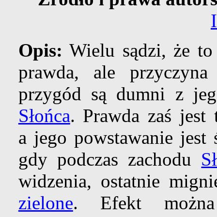
Opis:
Wielu sądzi, że to 
prawda, ale przyczyna 
przygód są dumni z jeg
Słońca
. Prawda zaś jest
a jego powstawanie jest 
gdy podczas zachodu
S
widzenia, ostatnie mign
zielone
. Efekt można