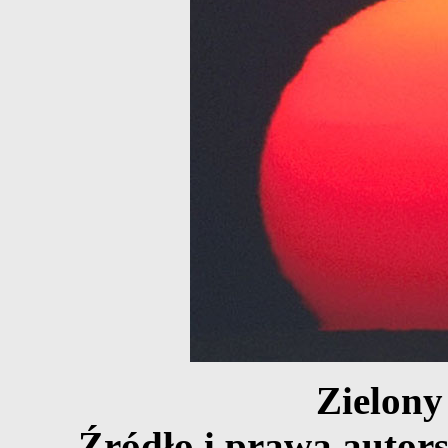
Zielony
Źródło i prawa autor