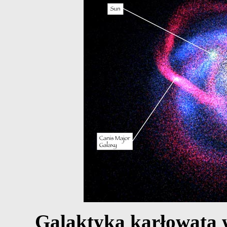
Galaktyka karłowata 