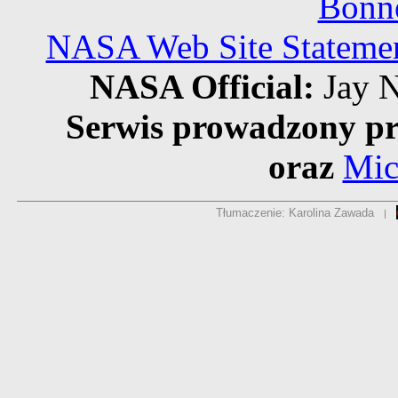
Bonne
NASA Web Site Statement
NASA Official:
Jay N
Serwis prowadzony pr
oraz
Mic
Tłumaczenie: Karolina Zawada
|