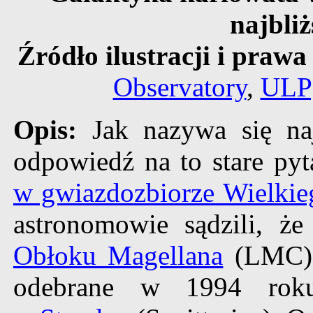
najbliż
Źródło ilustracji i prawa
Observatory
,
ULP
Opis:
Jak nazywa się na
odpowiedź na to stare py
w gwiazdozbiorze Wielkie
astronomowie sądzili, ż
Obłoku Magellana
(LMC), 
odebrane w 1994 ro