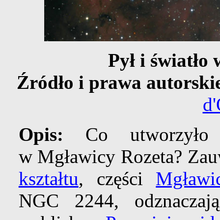
Pył i światło
Źródło i prawa autorski
d'
Opis:
Co utworzyło
w Mgławicy Rozeta? Zau
kształtu
, części
Mgławi
NGC 2244, odznaczają