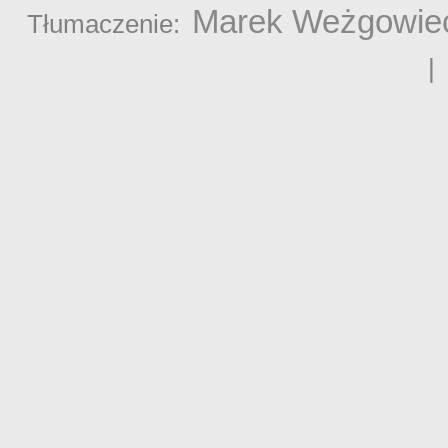
Marek Weżgowie
Tłumaczenie: