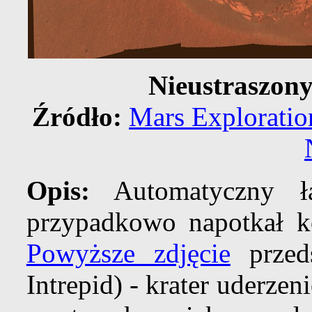
Nieustraszony
Źródło:
Mars Exploratio
Opis:
Automatyczny łaz
przypadkowo napotkał ko
Powyższe zdjęcie
przeds
Intrepid) - krater uderze