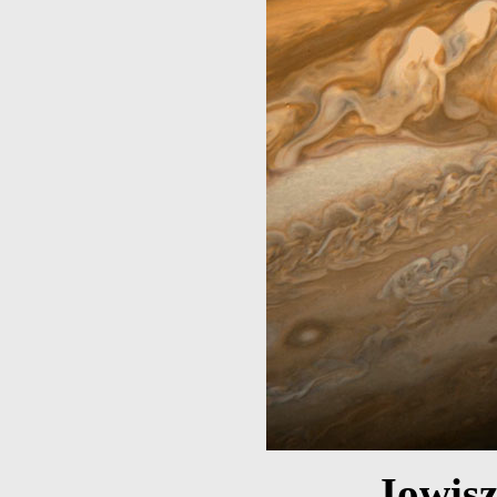
Jowisz