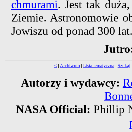
chmurami
. Jest tak duża
Ziemie. Astronomowie o
Jowiszu od ponad 300 lat
Jutro
<
|
Archiwum
|
Lista tematyczna
|
Szukaj
Autorzy i wydawcy:
R
Bonne
NASA Official:
Philli