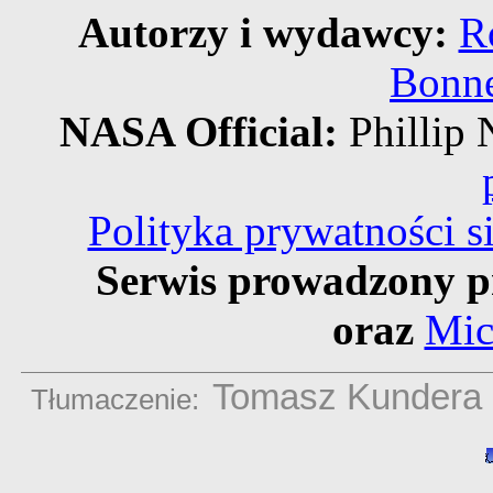
Autorzy i wydawcy:
R
Bonne
NASA Official:
Philli
Polityka prywatności 
Serwis prowadzony p
oraz
Mic
Tomasz Kundera
Tłumaczenie: