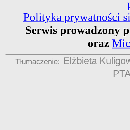
Polityka prywatności 
Serwis prowadzony p
oraz
Mic
Elżbieta Kuligo
Tłumaczenie:
PT