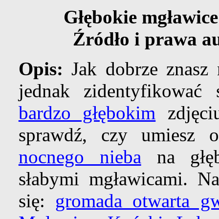
Głębokie mgławice
Źródło i prawa a
Opis:
Jak dobrze znasz 
jednak zidentyfikować
bardzo głębokim
zdjęciu
sprawdź, czy umiesz 
nocnego nieba
na głęb
słabymi mgławicami. Na
się:
gromada otwarta gw